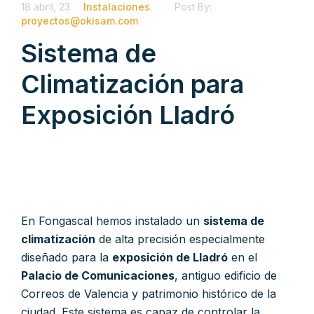
18 abril, 23
Instalaciones
Post By:
proyectos@okisam.com
Sistema de
Climatización para
Exposición Lladró
En Fongascal hemos instalado un
sistema de
climatización
de alta precisión especialmente
diseñado para la
exposición de Lladró
en el
Palacio de Comunicaciones
, antiguo edificio de
Correos de Valencia y patrimonio histórico de la
ciudad. Este sistema es capaz de controlar la