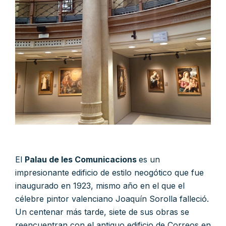
El
Palau de les Comunicacions
es un
impresionante edificio de estilo neogótico que fue
inaugurado en 1923, mismo año en el que el
célebre pintor valenciano Joaquín Sorolla falleció.
Un centenar más tarde, siete de sus obras se
reencuentran con el antiguo edificio de Correos en