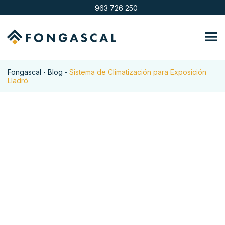
963 726 250
Fongascal
Blog
Sistema de Climatización para Exposición
•
•
Lladró