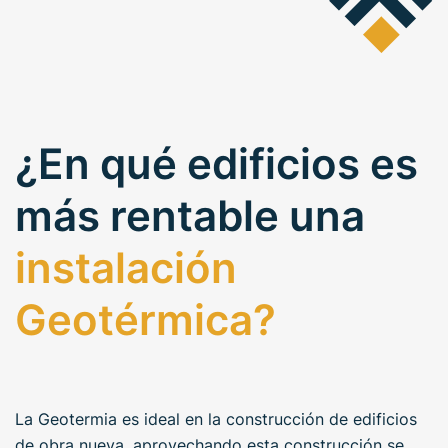
¿En qué edificios es
más rentable una
instalación
Geotérmica?
La Geotermia es ideal en la construcción de edificios
de obra nueva, aprovechando esta construcción se