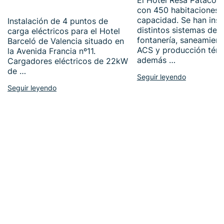
El Hotel Resa Patacon
con 450 habitaciones 
capacidad. Se han inst
Instalación de 4 puntos de
distintos sistemas de
carga eléctricos para el Hotel
fontanería, saneamient
Barceló de Valencia situado en
ACS y producción térm
la Avenida Francia nº11.
además …
Cargadores eléctricos de 22kW
de …
Seguir leyendo
Seguir leyendo