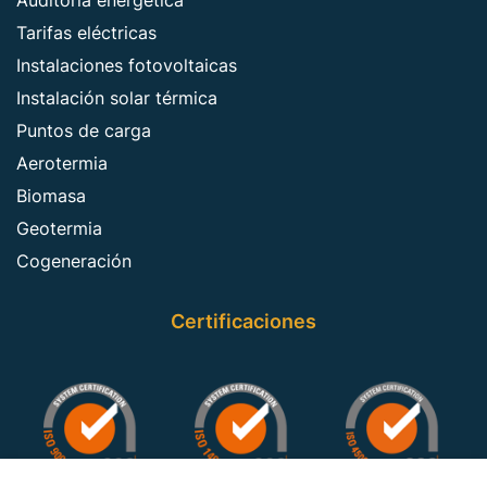
Auditoría energética
Tarifas eléctricas
Instalaciones fotovoltaicas
Instalación solar térmica
Puntos de carga
Aerotermia
Biomasa
Geotermia
Cogeneración
Certificaciones