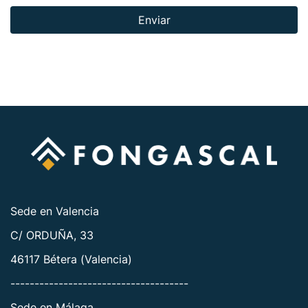
Enviar
Sede en Valencia
C/ ORDUÑA, 33
46117 Bétera (Valencia)
-------------------------------------
Sede en Málaga